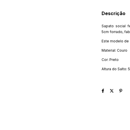
Descrição
Sapato social 
5cm forrado, fab
Este modelo de s
Material: Couro
Cor:
Preto
Altura do Salto: