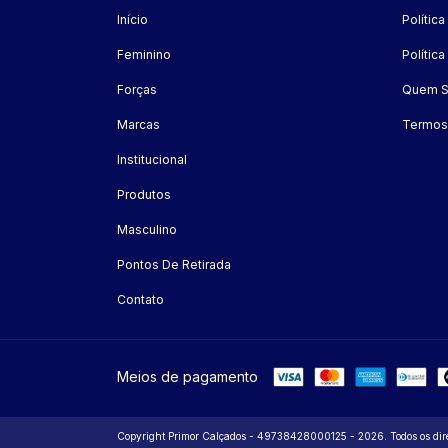
Início
Polític
Feminino
Polític
Forças
Quem 
Marcas
Termos
Institucional
Produtos
Masculino
Pontos De Retirada
Contato
Meios de pagamento
Copyright Primor Calçados - 49738428000125 - 2026. Todos os direi