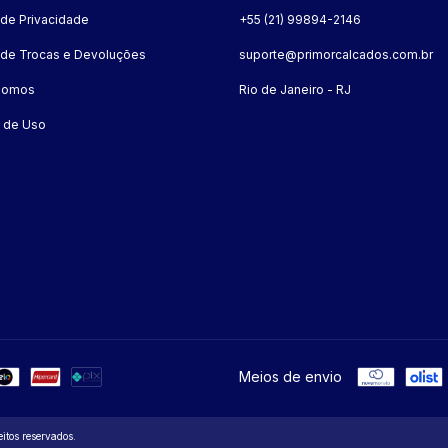
a de Privacidade
+55 (21) 99894-2146
a de Trocas e Devoluções
suporte@primorcalcados.com.br
Somos
Rio de Janeiro - RJ
 de Uso
Meios de envio
tos reservados.