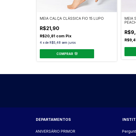
MEIA CALÇA CLÁSSICA FIO 15 LUPO
MEIA 
PEAC
R$21,90
R$9
R$20,81
com
Pix
R$9,4
4
x
de
R$5,48
sem juros
COMPRAR
DEPARTAMENTOS
INSTI
ANIVERSÁRIO PRIMOR
Pergunt