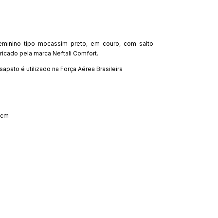
feminino tipo mocassim preto, em couro, com salto
ricado pela marca Neftali Comfort.
apato é utilizado na Força Aérea Brasileira
 5cm